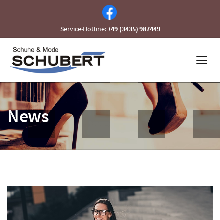
Service-Hotline:
+49 (3435) 987449
News