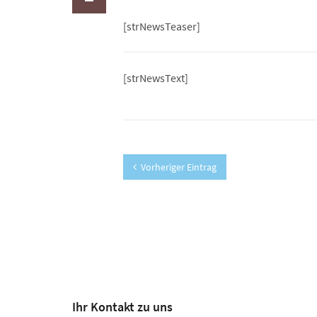
[strNewsTeaser]
[strNewsText]
Vorheriger Eintrag
Ihr Kontakt zu uns