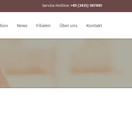
Service-Hotline:
+49 (3435) 987449
tion
News
Filialen
Über uns
Kontakt